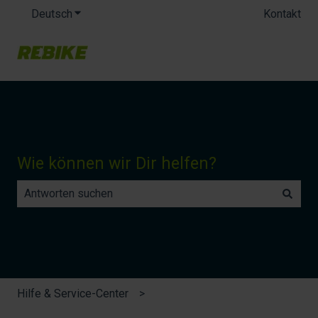
Deutsch
Untermenü für Übersetzungen anzeigen
Kontakt
Wie können wir Dir helfen?
Es gibt keine Vorschläge, da das Suchfeld leer ist.
Hilfe & Service-Center