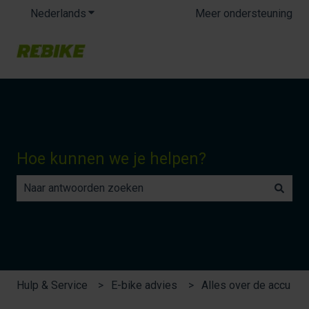
Nederlands
Submenu tonen voor vertalingen
Meer ondersteuning
Hoe kunnen we je helpen?
Er zijn geen suggesties want het zoekveld is leeg.
Hulp & Service
E-bike advies
Alles over de accu