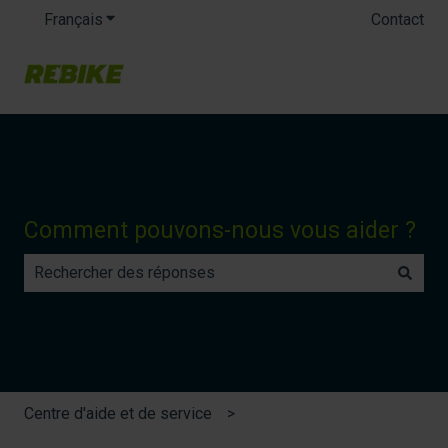
Français
Afficher le sous-menu pour les traductions
Contact
Comment pouvons-nous vous aider ?
Il n'y a aucune suggestion car le champ de recherche es
Centre d'aide et de service