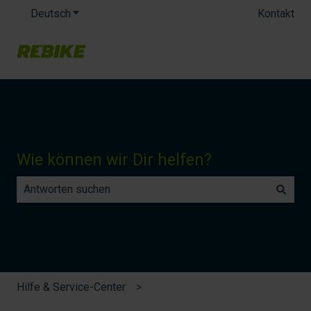
Deutsch
Untermenü für Übersetzungen anzeigen
Kontakt
Wie können wir Dir helfen?
Es gibt keine Vorschläge, da das Suchfeld leer ist.
Hilfe & Service-Center