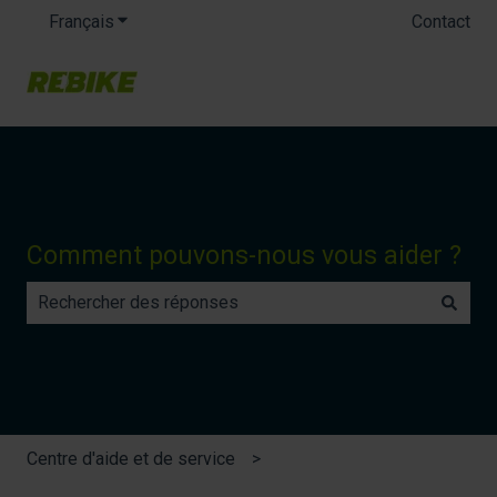
Français
Afficher le sous-menu pour les traductions
Contact
Comment pouvons-nous vous aider ?
Il n'y a aucune suggestion car le champ de recherche es
Centre d'aide et de service